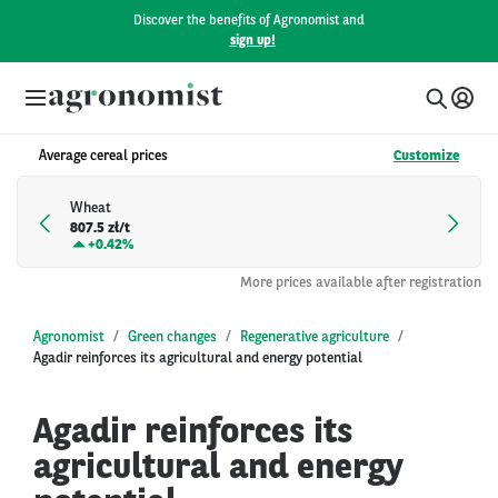
Discover the benefits of Agronomist and
sign up!
Average cereal prices
Customize
Wheat
807.5 zł/t
+
0.42%
More prices available after registration
Agronomist
Green changes
Regenerative agriculture
Agadir reinforces its agricultural and energy potential
Agadir reinforces its
agricultural and energy