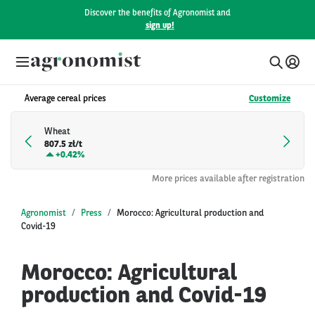
Discover the benefits of Agronomist and
sign up!
Average cereal prices
Customize
Wheat
807.5 zł/t
+
0.42%
More prices available after registration
Agronomist
Press
Morocco: Agricultural production and
Covid-19
Morocco: Agricultural
production and Covid-19